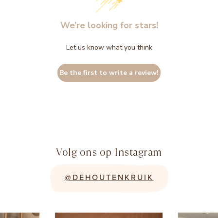
We’re looking for stars!
Let us know what you think
Be the first to write a review!
Volg ons op Instagram
@DEHOUTENKRUIK