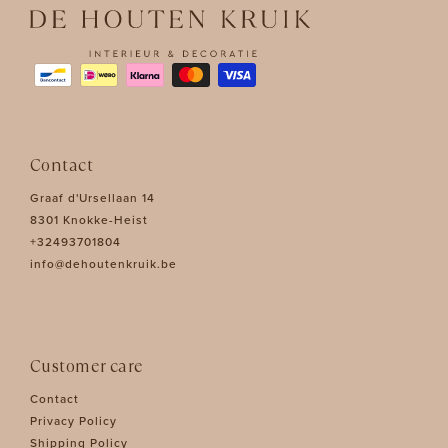
Contact
Graaf d'Ursellaan 14
8301 Knokke-Heist
+32493701804
info@dehoutenkruik.be
Customer care
Contact
Privacy Policy
Shipping Policy