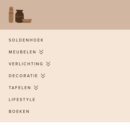
Skip
to
content
SOLDENHOEK
MEUBELEN
VERLICHTING
DECORATIE
TAFELEN
LIFESTYLE
BOEKEN