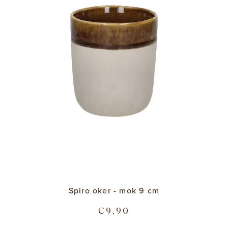
Spiro oker - mok 9 cm
€9,90