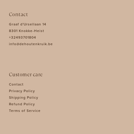
Contact
Graaf d'Ursellaan 14
8301 Knokke-Heist
+32493701804
info@dehoutenkruik.be
Customer care
Contact
Privacy Policy
Shipping Policy
Refund Policy
Terms of Service