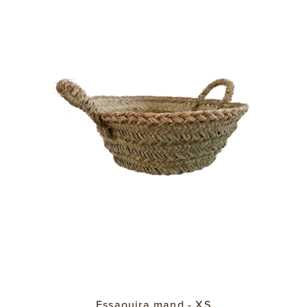
Essaouira mand - XS