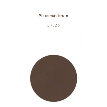
Placemat bruin
€7,25