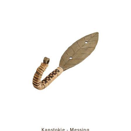
Kapstokje - Messing