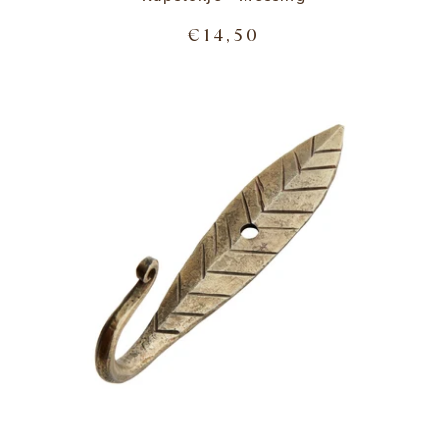
€14,50