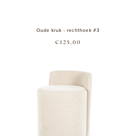
Oude kruk - rechthoek #3
€125,00