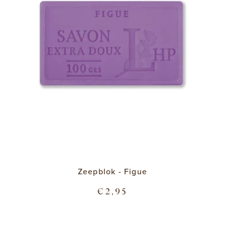
Zeepblok - Figue
€2,95