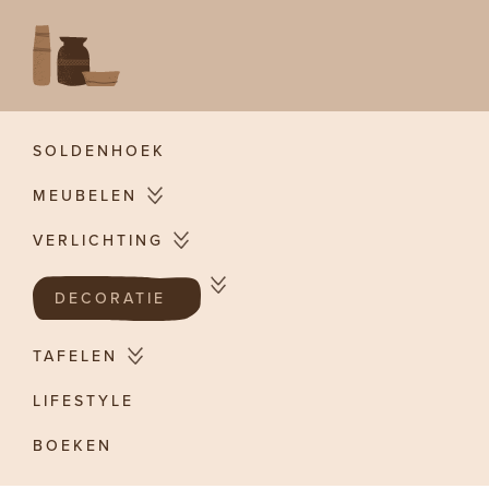
Skip
to
content
SOLDENHOEK
MEUBELEN
VERLICHTING
DECORATIE
TAFELEN
LIFESTYLE
BOEKEN