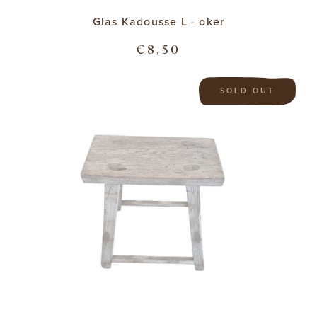
Glas Kadousse L - oker
€8,50
SOLD OUT