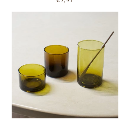
€7,95