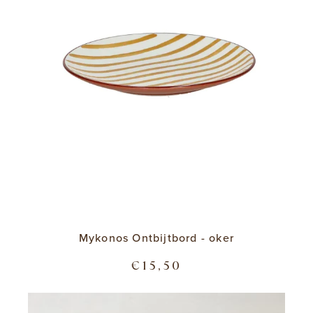
Mykonos Ontbijtbord - oker
€15,50